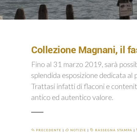
Collezione Magnani, il f
Fino al 31 marzo 2019, sarà possi
splendida esposizione dedicata al 
Trattasi infatti di flaconi e conten
antico ed autentico valore.
PRECEDENTE
|
NOTIZIE
|
RASSEGNA STAMPA
|