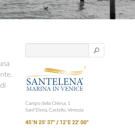
 una
ante.
di
Campo della Chiesa, 1
Sant'Elena, Castello, Venezia
45°N 25' 37" / 12°E 22' 00"