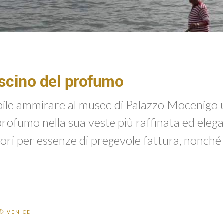
ascino del profumo
bile ammirare al museo di Palazzo Mocenigo
profumo nella sua veste più raffinata ed eleg
itori per essenze di pregevole fattura, nonché 
VENICE