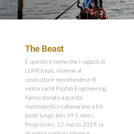
The Beast
È questo il nome che i ragazzi di
LOMOcean, insieme al
costruttore neozelandese di
motoryacht Profab Engineering,
hanno donato a questo
mastodontico catamarano a tre
ponti lungo ben 39,5 metri.
Proprio ieri, 12 marzo 2019, la
grandiosa imbarcazione è