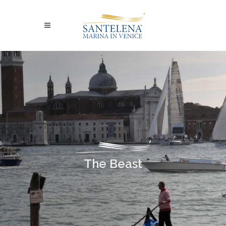
The Beast