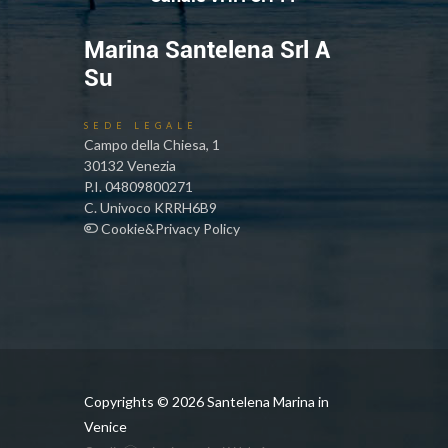
Marina Santelena Srl A
Su
SEDE LEGALE
Campo della Chiesa, 1
30132 Venezia
P.I. 04809800271
C. Univoco KRRH6B9
Cookie&Privacy Policy
Copyrights ©
2026 Santelena Marina in
Venice