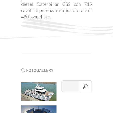
diesel Caterpillar C32 con 715
cavalli di potenza e un peso totale di
480 tonnellate.
FOTOGALLERY