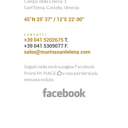
Campo della Chiesa, 1
Sant'Elena, Castello, Venezia
45°N 25' 37" / 12°E 22' 00"
CONTATTI
+39 041 5202675
T.
+39 041 5309077 F.
sales@marinasantelena.com
Seguici nella nostra pagina Facebook.
Premi MI PIACE
e non perderai più
nessuna notizia.