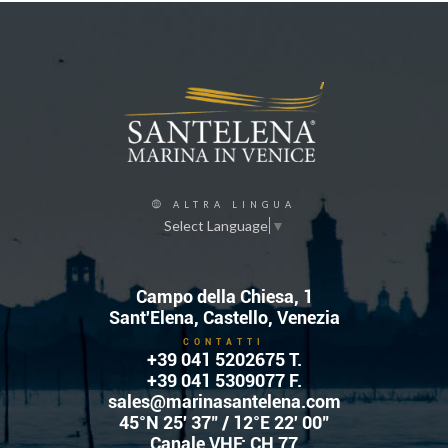
ALTRA LINGUA
Select Language
▼
Campo della Chiesa, 1
Sant'Elena, Castello, Venezia
CONTATTI
+39 041 5202675
T.
+39 041 5309077 F.
sales@marinasantelena.com
45°N 25' 37" / 12°E 22' 00"
Canale VHF: CH 77